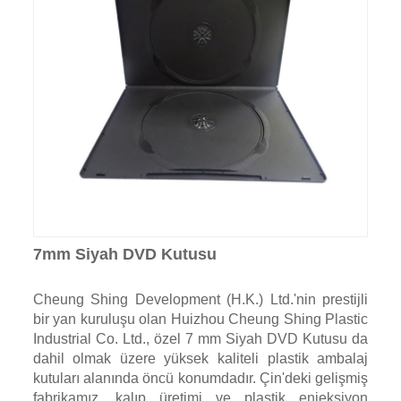
7mm Siyah DVD Kutusu
Cheung Shing Development (H.K.) Ltd.'nin prestijli
bir yan kuruluşu olan Huizhou Cheung Shing Plastic
Industrial Co. Ltd., özel 7 mm Siyah DVD Kutusu da
dahil olmak üzere yüksek kaliteli plastik ambalaj
kutuları alanında öncü konumdadır. Çin'deki gelişmiş
fabrikamız, kalıp üretimi ve plastik enjeksiyon