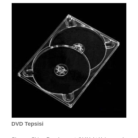
DVD Tepsisi