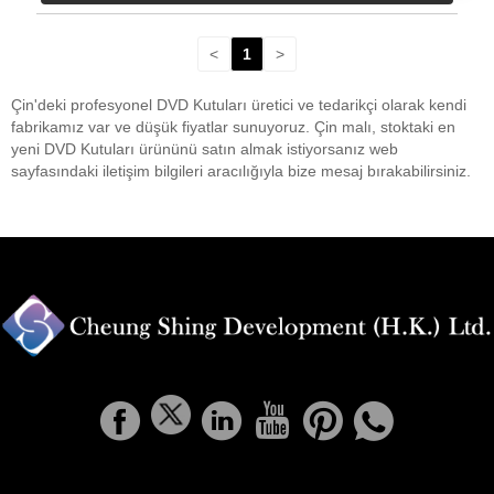
<
1
>
Çin'deki profesyonel DVD Kutuları üretici ve tedarikçi olarak kendi
fabrikamız var ve düşük fiyatlar sunuyoruz. Çin malı, stoktaki en
yeni DVD Kutuları ürününü satın almak istiyorsanız web
sayfasındaki iletişim bilgileri aracılığıyla bize mesaj bırakabilirsiniz.