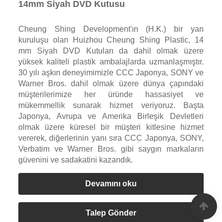
14mm Siyah DVD Kutusu
Cheung Shing Development'ın (H.K.) bir yan
kuruluşu olan Huizhou Cheung Shing Plastic, 14
mm Siyah DVD Kutuları da dahil olmak üzere
yüksek kaliteli plastik ambalajlarda uzmanlaşmıştır.
30 yılı aşkın deneyimimizle CCC Japonya, SONY ve
Warner Bros. dahil olmak üzere dünya çapındaki
müşterilerimize her üründe hassasiyet ve
mükemmellik sunarak hizmet veriyoruz. Başta
Japonya, Avrupa ve Amerika Birleşik Devletleri
olmak üzere küresel bir müşteri kitlesine hizmet
vererek, diğerlerinin yanı sıra CCC Japonya, SONY,
Verbatim ve Warner Bros. gibi saygın markaların
güvenini ve sadakatini kazandık.
Devamını oku
Talep Gönder