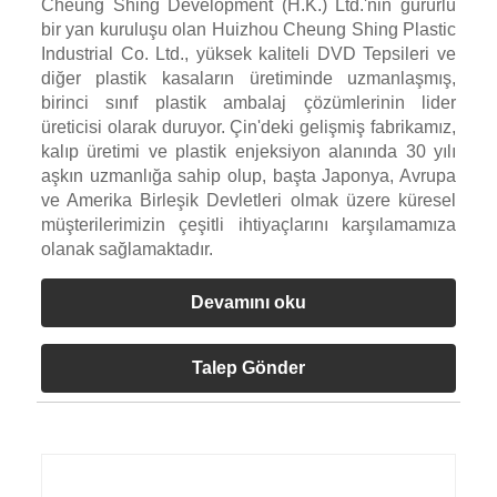
Cheung Shing Development (H.K.) Ltd.'nin gururlu
bir yan kuruluşu olan Huizhou Cheung Shing Plastic
Industrial Co. Ltd., yüksek kaliteli DVD Tepsileri ve
diğer plastik kasaların üretiminde uzmanlaşmış,
birinci sınıf plastik ambalaj çözümlerinin lider
üreticisi olarak duruyor. Çin'deki gelişmiş fabrikamız,
kalıp üretimi ve plastik enjeksiyon alanında 30 yılı
aşkın uzmanlığa sahip olup, başta Japonya, Avrupa
ve Amerika Birleşik Devletleri olmak üzere küresel
müşterilerimizin çeşitli ihtiyaçlarını karşılamamıza
olanak sağlamaktadır.
Devamını oku
Talep Gönder