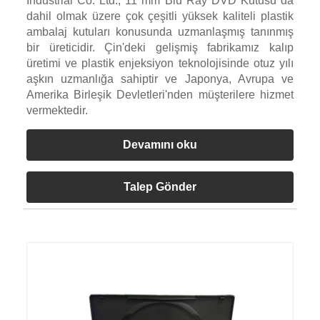
Industrial Co. Ltd., 11 mm Blu Ray DVD Kutusu da
dahil olmak üzere çok çeşitli yüksek kaliteli plastik
ambalaj kutuları konusunda uzmanlaşmış tanınmış
bir üreticidir. Çin'deki gelişmiş fabrikamız kalıp
üretimi ve plastik enjeksiyon teknolojisinde otuz yılı
aşkın uzmanlığa sahiptir ve Japonya, Avrupa ve
Amerika Birleşik Devletleri'nden müşterilere hizmet
vermektedir.
Devamını oku
Talep Gönder