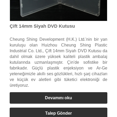
Çift 14mm Siyah DVD Kutusu
Cheung Shing Development (H.K.) Ltd.'nin bir yan
kuruluşu olan Huizhou Cheung Shing Plastic
Industrial Co. Ltd., Çift 14mm Siyah DVD Kutusu da
dahil olmak üzere yüksek kaliteli plastik ambalaj
kutularında uzmanlaşmıştır. Çin'de sofistike bir
fabrikadır. Güçlü plastik enjeksiyon ve Ar-Ge
yeteneğimizle akıllı ses gözlükleri, hızlı şarj cihazları
ve küçük ev aletleri gibi tüketici elektroniği de
üretiyoruz.
Devamını oku
Talep Gönder