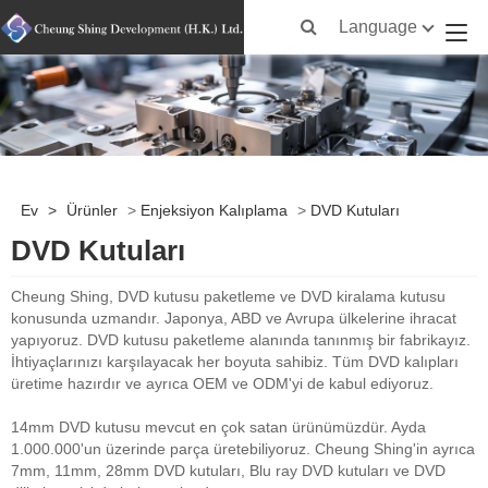
Language
Ev
>
Ürünler
>
Enjeksiyon Kalıplama
>
DVD Kutuları
DVD Kutuları
Cheung Shing, DVD kutusu paketleme ve DVD kiralama kutusu
konusunda uzmandır. Japonya, ABD ve Avrupa ülkelerine ihracat
yapıyoruz. DVD kutusu paketleme alanında tanınmış bir fabrikayız.
İhtiyaçlarınızı karşılayacak her boyuta sahibiz. Tüm DVD kalıpları
üretime hazırdır ve ayrıca OEM ve ODM'yi de kabul ediyoruz.
14mm DVD kutusu mevcut en çok satan ürünümüzdür. Ayda
1.000.000'un üzerinde parça üretebiliyoruz. Cheung Shing'in ayrıca
7mm, 11mm, 28mm DVD kutuları, Blu ray DVD kutuları ve DVD