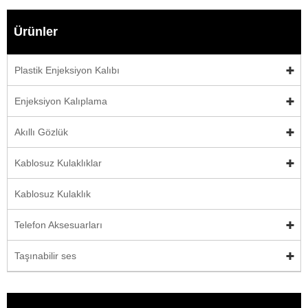
Ürünler
Plastik Enjeksiyon Kalıbı
Enjeksiyon Kalıplama
Akıllı Gözlük
Kablosuz Kulaklıklar
Kablosuz Kulaklık
Telefon Aksesuarları
Taşınabilir ses