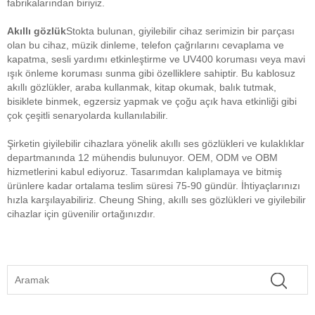
fabrikalarından biriyiz.
Akıllı gözlük
Stokta bulunan, giyilebilir cihaz serimizin bir parçası
olan bu cihaz, müzik dinleme, telefon çağrılarını cevaplama ve
kapatma, sesli yardımı etkinleştirme ve UV400 koruması veya mavi
ışık önleme koruması sunma gibi özelliklere sahiptir. Bu kablosuz
akıllı gözlükler, araba kullanmak, kitap okumak, balık tutmak,
bisiklete binmek, egzersiz yapmak ve çoğu açık hava etkinliği gibi
çok çeşitli senaryolarda kullanılabilir.
Şirketin giyilebilir cihazlara yönelik akıllı ses gözlükleri ve kulaklıklar
departmanında 12 mühendis bulunuyor. OEM, ODM ve OBM
hizmetlerini kabul ediyoruz. Tasarımdan kalıplamaya ve bitmiş
ürünlere kadar ortalama teslim süresi 75-90 gündür. İhtiyaçlarınızı
hızla karşılayabiliriz. Cheung Shing, akıllı ses gözlükleri ve giyilebilir
cihazlar için güvenilir ortağınızdır.