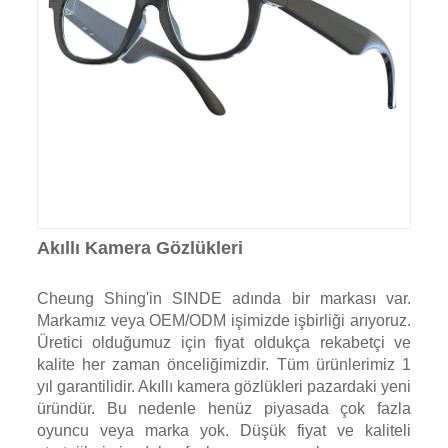
Akıllı Kamera Gözlükleri
Cheung Shing'in SINDE adında bir markası var.
Markamız veya OEM/ODM işimizde işbirliği arıyoruz.
Üretici olduğumuz için fiyat oldukça rekabetçi ve
kalite her zaman önceliğimizdir. Tüm ürünlerimiz 1
yıl garantilidir. Akıllı kamera gözlükleri pazardaki yeni
üründür. Bu nedenle henüz piyasada çok fazla
oyuncu veya marka yok. Düşük fiyat ve kaliteli