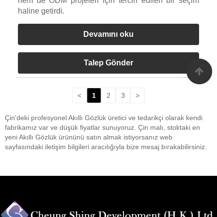
hem de ODM projeleri için tercih edilen bir seçim
haline getirdi.
Devamını oku
Talep Gönder
<
1
2
3
>
Çin'deki profesyonel Akıllı Gözlük üretici ve tedarikçi olarak kendi
fabrikamız var ve düşük fiyatlar sunuyoruz. Çin malı, stoktaki en
yeni Akıllı Gözlük ürününü satın almak istiyorsanız web
sayfasındaki iletişim bilgileri aracılığıyla bize mesaj bırakabilirsiniz.