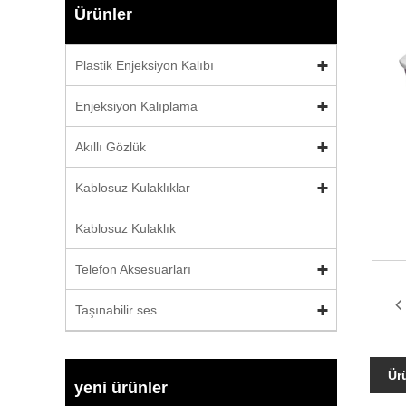
Ürünler
Plastik Enjeksiyon Kalıbı
Enjeksiyon Kalıplama
Akıllı Gözlük
Kablosuz Kulaklıklar
Kablosuz Kulaklık
Telefon Aksesuarları
Taşınabilir ses
Ür
yeni ürünler