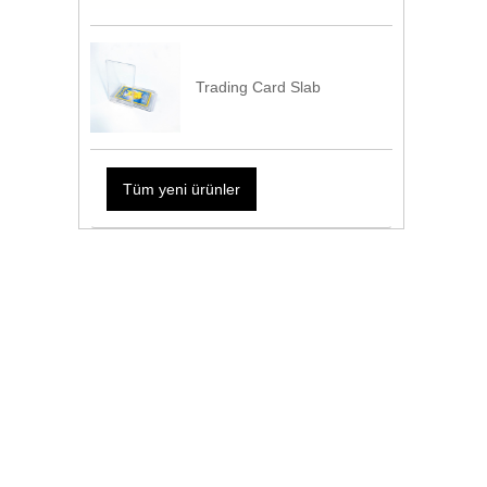
Trading Card Slab
Tüm yeni ürünler