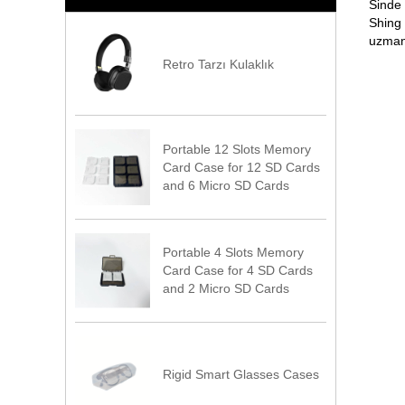
Sinde 
Shing 
uzmanl
Retro Tarzı Kulaklık
Portable 12 Slots Memory
Card Case for 12 SD Cards
and 6 Micro SD Cards
Portable 4 Slots Memory
Card Case for 4 SD Cards
and 2 Micro SD Cards
Rigid Smart Glasses Cases