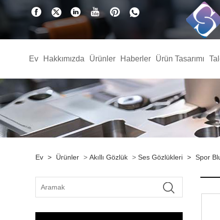
Ev
Hakkımızda
Ürünler
Haberler
Ürün Tasarımı
Ta
Ev
>
Ürünler
>
Akıllı Gözlük
>
Ses Gözlükleri
>
Spor Bl