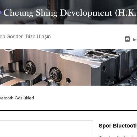
lep Gönder
Bize Ulaşın
i
uetooth Gözlükleri
Spor Bluetooth