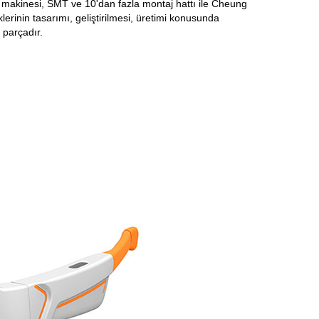
n makinesi, SMT ve 10'dan fazla montaj hattı ile Cheung
lerinin tasarımı, geliştirilmesi, üretimi konusunda
 parçadır.