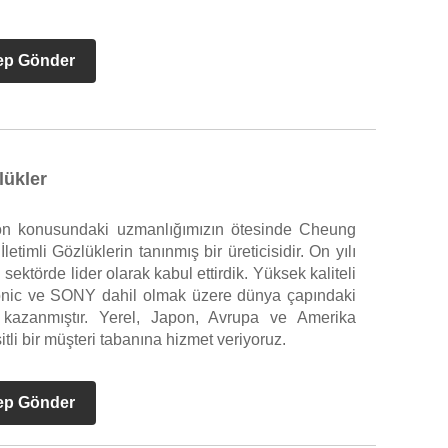
ep Gönder
lükler
iyon konusundaki uzmanlığımızın ötesinde Cheung
İletimli Gözlüklerin tanınmış bir üreticisidir. On yılı
sektörde lider olarak kabul ettirdik. Yüksek kaliteli
onic ve SONY dahil olmak üzere dünya çapındaki
i kazanmıştır. Yerel, Japon, Avrupa ve Amerika
tli bir müşteri tabanına hizmet veriyoruz.
ep Gönder