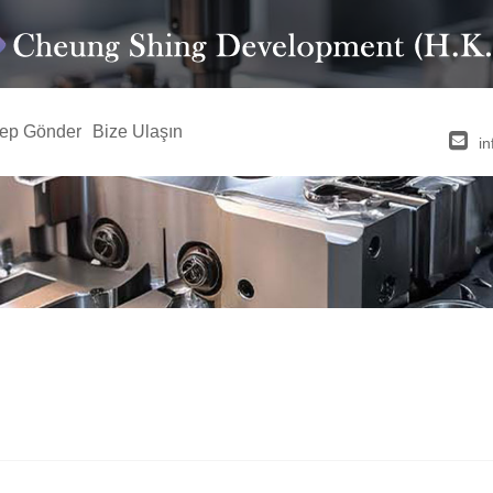
lep Gönder
Bize Ulaşın
i