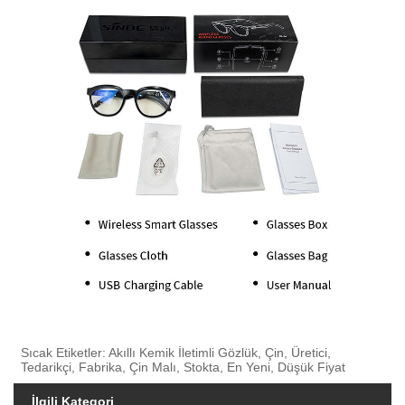
Sıcak Etiketler: Akıllı Kemik İletimli Gözlük, Çin, Üretici,
Tedarikçi, Fabrika, Çin Malı, Stokta, En Yeni, Düşük Fiyat
İlgili Kategori