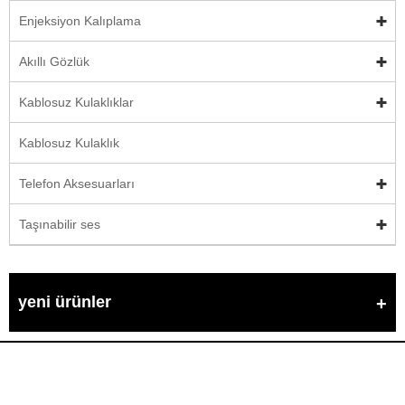
Enjeksiyon Kalıplama
Akıllı Gözlük
Kablosuz Kulaklıklar
Kablosuz Kulaklık
Telefon Aksesuarları
Taşınabilir ses
yeni ürünler