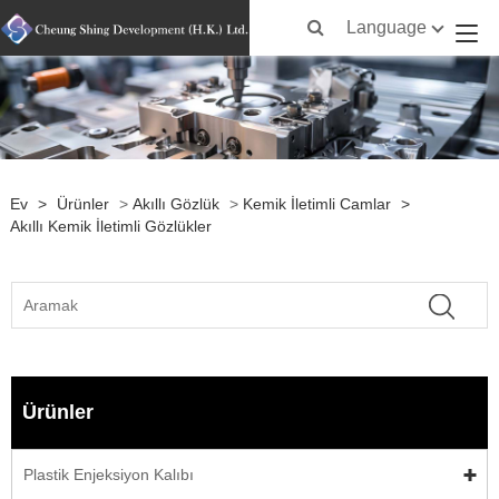
Language
Ev
>
Ürünler
>
Akıllı Gözlük
>
Kemik İletimli Camlar
>
Akıllı Kemik İletimli Gözlükler
Ürünler
Plastik Enjeksiyon Kalıbı