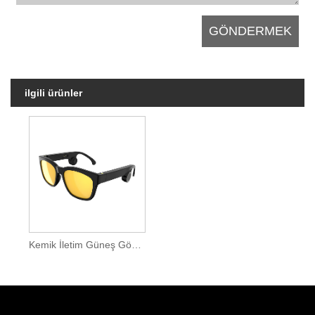
ilgili ürünler
Kemik İletim Güneş Gözlüğü